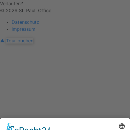
Verlaufen?
© 2026 St. Pauli Office
Datenschutz
Impressum
▲
Tour buchen