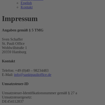
English
Kontakt
Impressum
Angaben gemäß § 5 TMG
Sven Schaffer
St. Pauli Office
Wohlwillstraße 1
20359 Hamburg
Kontakt
Telefon: +49 (0)40 – 98234483
E-Mail:
info@sanktpaulioffice.de
Umsatzsteuer-ID
Umsatzsteuer-Identifikationsnummer gemäß § 27 a
Umsatzsteuergesetz:
DE454112837