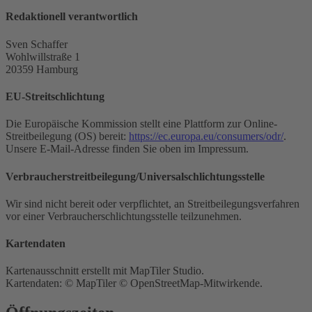
Redaktionell verantwortlich
Sven Schaffer
Wohlwillstraße 1
20359 Hamburg
EU-Streitschlichtung
Die Europäische Kommission stellt eine Plattform zur Online-
Streitbeilegung (OS) bereit:
https://ec.europa.eu/consumers/odr/
.
Unsere E-Mail-Adresse finden Sie oben im Impressum.
Verbraucher­streit­beilegung/Universal­schlichtungs­stelle
Wir sind nicht bereit oder verpflichtet, an Streitbeilegungsverfahren
vor einer Verbraucherschlichtungsstelle teilzunehmen.
Kartendaten
Kartenausschnitt erstellt mit MapTiler Studio.
Kartendaten: © MapTiler © OpenStreetMap-Mitwirkende.