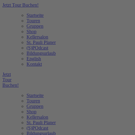
Jetzt Tour Buchen!
Startseite
Touren
Gruppen
Shop
Kellersalon
St. Pauli Planer
(S)POdcast
Bildungsurlaub
English
Kontakt
Jetzt
Tour
Buchen!
Startseite
Touren
Gruppen
Shop
Kellersalon
St. Pauli Planer
(S)POdcast
Bildungsurlaub