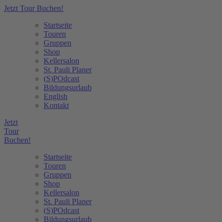
Jetzt Tour Buchen!
Startseite
Touren
Gruppen
Shop
Kellersalon
St. Pauli Planer
(S)POdcast
Bildungsurlaub
English
Kontakt
Jetzt
Tour
Buchen!
Startseite
Touren
Gruppen
Shop
Kellersalon
St. Pauli Planer
(S)POdcast
Bildungsurlaub