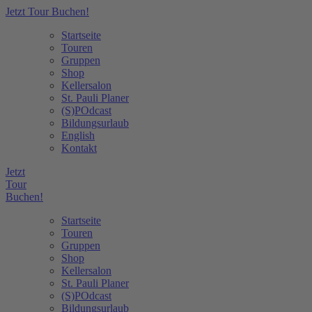
Jetzt Tour Buchen!
Startseite
Touren
Gruppen
Shop
Kellersalon
St. Pauli Planer
(S)POdcast
Bildungsurlaub
English
Kontakt
Jetzt
Tour
Buchen!
Startseite
Touren
Gruppen
Shop
Kellersalon
St. Pauli Planer
(S)POdcast
Bildungsurlaub