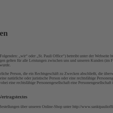
gen
Folgenden: „wir“ oder „St. Pauli Office“) betreibt unter der Webseite
en gelten für alle Leistungen zwischen uns und unseren Kunden (im F
 wurde.
ürliche Person, die ein Rechtsgeschäft zu Zwecken abschließt, die über
ine natürliche oder juristische Person oder eine rechtsfähige Personen
obei eine rechtsfähige Personengesellschaft eine Personengesellschaft is
ertragstextes
Bestellungen über unseren Online-Shop unter http://www.sanktpaulioffi