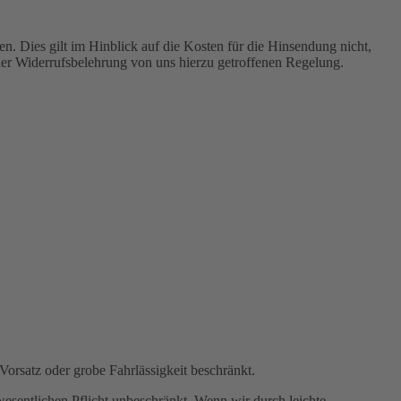
n. Dies gilt im Hinblick auf die Kosten für die Hinsendung nicht,
der Widerrufsbelehrung von uns hierzu getroffenen Regelung.
Vorsatz oder grobe Fahrlässigkeit beschränkt.
swesentlichen Pflicht unbeschränkt. Wenn wir durch leichte