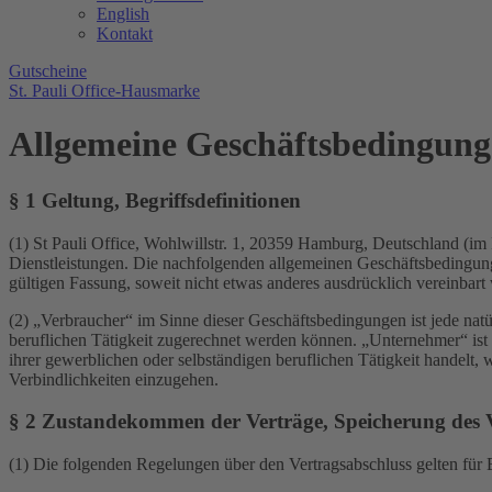
English
Kontakt
Gutscheine
St. Pauli Office-Hausmarke
Allgemeine Geschäftsbedingun
§ 1 Geltung, Begriffsdefinitionen
(1) St Pauli Office, Wohlwillstr. 1, 20359 Hamburg, Deutschland (im 
Dienstleistungen. Die nachfolgenden allgemeinen Geschäftsbedingung
gültigen Fassung, soweit nicht etwas anderes ausdrücklich vereinbart
(2) „Verbraucher“ im Sinne dieser Geschäftsbedingungen ist jede nat
beruflichen Tätigkeit zugerechnet werden können. „Unternehmer“ ist e
ihrer gewerblichen oder selbständigen beruflichen Tätigkeit handelt, w
Verbindlichkeiten einzugehen.
§ 2 Zustandekommen der Verträge, Speicherung des V
(1) Die folgenden Regelungen über den Vertragsabschluss gelten für 