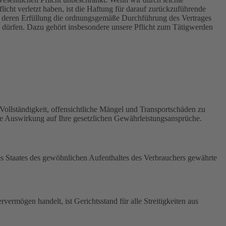
icht verletzt haben, ist die Haftung für darauf zurückzuführende
he, deren Erfüllung die ordnungsgemäße Durchführung des Vertrages
n dürfen. Dazu gehört insbesondere unsere Pflicht zum Tätigwerden
 Vollständigkeit, offensichtliche Mängel und Transportschäden zu
ne Auswirkung auf Ihre gesetzlichen Gewährleistungsansprüche.
es Staates des gewöhnlichen Aufenthaltes des Verbrauchers gewährte
ermögen handelt, ist Gerichtsstand für alle Streitigkeiten aus