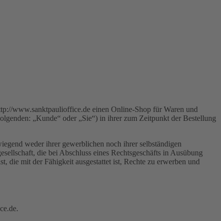
 http://www.sanktpaulioffice.de einen Online-Shop für Waren und
olgenden: „Kunde“ oder „Sie“) in ihrer zum Zeitpunkt der Bestellung
wiegend weder ihrer gewerblichen noch ihrer selbständigen
gesellschaft, die bei Abschluss eines Rechtsgeschäfts in Ausübung
t, die mit der Fähigkeit ausgestattet ist, Rechte zu erwerben und
ce.de.