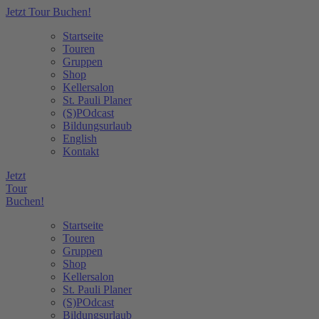
Jetzt Tour Buchen!
Startseite
Touren
Gruppen
Shop
Kellersalon
St. Pauli Planer
(S)POdcast
Bildungsurlaub
English
Kontakt
Jetzt
Tour
Buchen!
Startseite
Touren
Gruppen
Shop
Kellersalon
St. Pauli Planer
(S)POdcast
Bildungsurlaub