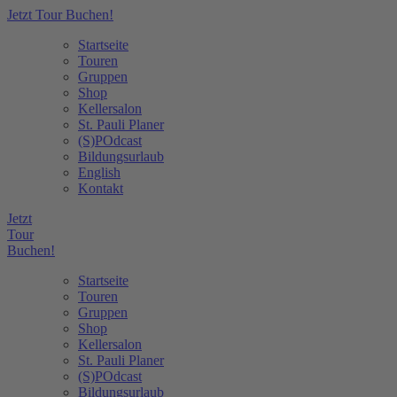
Jetzt Tour Buchen!
Startseite
Touren
Gruppen
Shop
Kellersalon
St. Pauli Planer
(S)POdcast
Bildungsurlaub
English
Kontakt
Jetzt
Tour
Buchen!
Startseite
Touren
Gruppen
Shop
Kellersalon
St. Pauli Planer
(S)POdcast
Bildungsurlaub