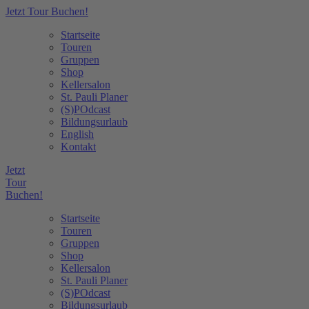
Jetzt Tour Buchen!
Startseite
Touren
Gruppen
Shop
Kellersalon
St. Pauli Planer
(S)POdcast
Bildungsurlaub
English
Kontakt
Jetzt
Tour
Buchen!
Startseite
Touren
Gruppen
Shop
Kellersalon
St. Pauli Planer
(S)POdcast
Bildungsurlaub