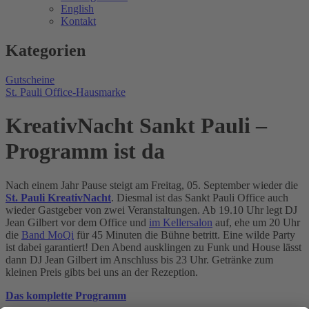
English
Kontakt
Kategorien
Gutscheine
St. Pauli Office-Hausmarke
KreativNacht Sankt Pauli –
Programm ist da
Nach einem Jahr Pause steigt am Freitag, 05. September wieder die
St. Pauli KreativNacht
. Diesmal ist das Sankt Pauli Office auch
wieder Gastgeber von zwei Veranstaltungen. Ab 19.10 Uhr legt DJ
Jean Gilbert vor dem Office und
im Kellersalon
auf, ehe um 20 Uhr
die
Band MoQi
für 45 Minuten die Bühne betritt. Eine wilde Party
ist dabei garantiert! Den Abend ausklingen zu Funk und House lässt
dann DJ Jean Gilbert im Anschluss bis 23 Uhr. Getränke zum
kleinen Preis gibts bei uns an der Rezeption.
Das komplette Programm