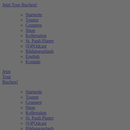
Jetzt Tour Buchen!
Startseite
Touren
Gruppen
Shop
Kellersalon
St. Pauli Planer
(S)POdcast
Bildungsurlaub
English
Kontakt
Jetzt
Tour
Buchen!
Startseite
Touren
Gruppen
Shop
Kellersalon
St. Pauli Planer
(S)POdcast
Bildungsurlaub