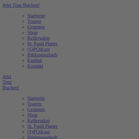
Jetzt Tour Buchen!
Startseite
Touren
Gruppen
Shop
Kellersalon
St. Pauli Planer
(S)POdcast
Bildungsurlaub
English
Kontakt
Jetzt
Tour
Buchen!
Startseite
Touren
Gruppen
Shop
Kellersalon
St. Pauli Planer
(S)POdcast
Bildungsurlaub