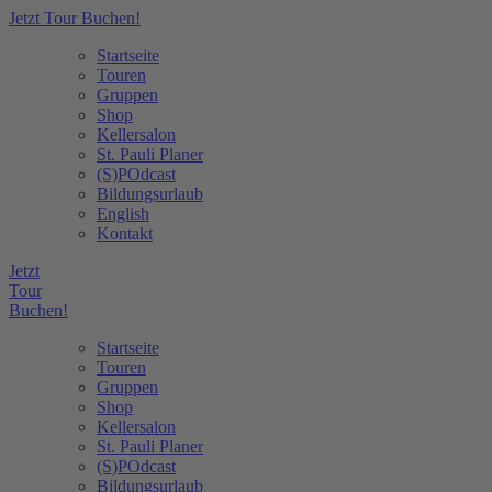
Jetzt Tour Buchen!
Startseite
Touren
Gruppen
Shop
Kellersalon
St. Pauli Planer
(S)POdcast
Bildungsurlaub
English
Kontakt
Jetzt
Tour
Buchen!
Startseite
Touren
Gruppen
Shop
Kellersalon
St. Pauli Planer
(S)POdcast
Bildungsurlaub