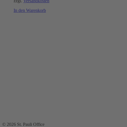
zzgl.
Versandkosten
In den Warenkorb
© 2026 St. Pauli Office