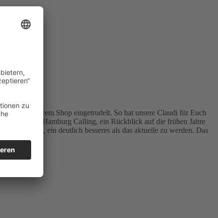
bereits in unserem Shop eingetrudelt. So hat unsere Claudi für Euch
des Monats an: Hamburg Calling, ein Rückblick auf die frühen Jahre
tzt verspricht, ein deutlich besseres als das aktuelle zu werden. Das