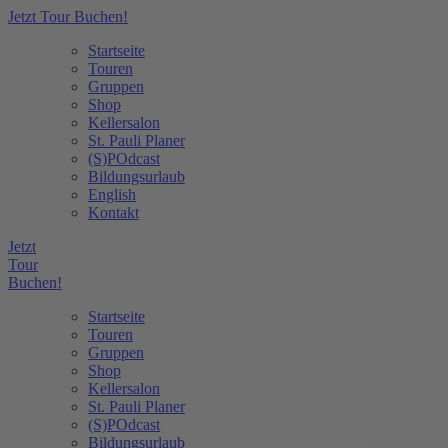
Jetzt Tour Buchen!
Startseite
Touren
Gruppen
Shop
Kellersalon
St. Pauli Planer
(S)POdcast
Bildungsurlaub
English
Kontakt
Jetzt
Tour
Buchen!
Startseite
Touren
Gruppen
Shop
Kellersalon
St. Pauli Planer
(S)POdcast
Bildungsurlaub